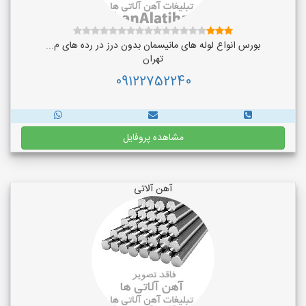
بورس انواع لوله های مانیسمان بدون درز در رده های م...
تهران
09122752240
مشاهده پروفایل
آهن آلاتی