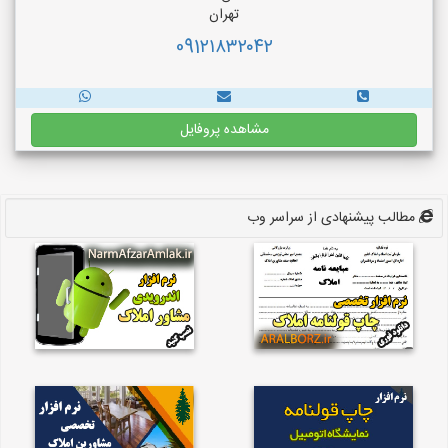
تهران
091۲۱۸۳۲۰۴۲
مشاهده پروفایل
مطالب پیشنهادی از سراسر وب