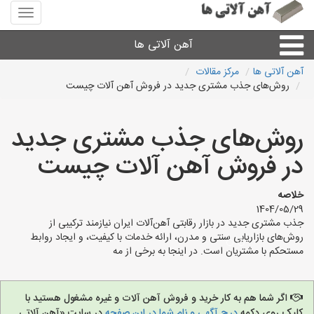
منوی
سایت
آهن
آهن آلاتی ها
آلاتی
ها
آهن آلاتی ها
مرکز مقالات
روش‌های جذب مشتری جدید در فروش آهن آلات چیست
میلگرد نبشی،مفتول
روش‌های جذب مشتری جدید
ورق
در فروش آهن آلات چیست
لوله و اتصالات
خلاصه
1404/05/29
سایر آهن آلات
جذب مشتری جدید در بازار رقابتی آهن‌آلات ایران نیازمند ترکیبی از
روش‌های بازاریابی سنتی و مدرن، ارائه خدمات با کیفیت، و ایجاد روابط
مستحکم با مشتریان است. در اینجا به برخی از مه
آهن آلاتی های شهرها
اگر شما هم به کار خرید و فروش آهن آلات و غیره مشغول هستید با
کلیک روی دکمه
درج آگهی و نام شما در این صفحه
در سایت «آهن آلاتی