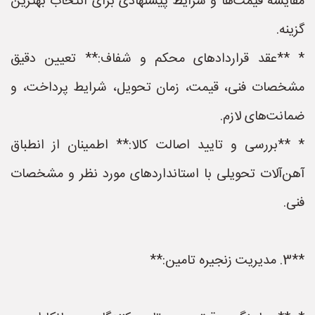
مقایسه قیمت‌ها و شرایط پیشنهادی برای انتخاب بهترین
گزینه.
* **عقد قراردادهای محکم و شفاف:** تعیین دقیق
مشخصات فنی، قیمت، زمان تحویل، شرایط پرداخت، و
ضمانت‌های لازم.
* **بررسی و تایید اصالت کالا:** اطمینان از انطباق
آهن‌آلات تحویلی با استانداردهای مورد نظر و مشخصات
فنی.
**3. مدیریت زنجیره تامین:**