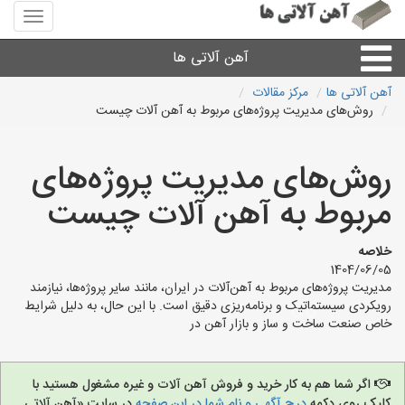
منوی
سایت
آهن
آهن آلاتی ها
آلاتی
ها
آهن آلاتی ها
مرکز مقالات
روش‌های مدیریت پروژه‌های مربوط به آهن آلات چیست
میلگرد نبشی،مفتول
روش‌های مدیریت پروژه‌های
ورق
مربوط به آهن آلات چیست
لوله و اتصالات
خلاصه
1404/06/05
سایر آهن آلات
مدیریت پروژه‌های مربوط به آهن‌آلات در ایران، مانند سایر پروژه‌ها، نیازمند
رویکردی سیستماتیک و برنامه‌ریزی دقیق است. با این حال، به دلیل شرایط
خاص صنعت ساخت و ساز و بازار آهن در
آهن آلاتی های شهرها
اگر شما هم به کار خرید و فروش آهن آلات و غیره مشغول هستید با
کلیک روی دکمه
درج آگهی و نام شما در این صفحه
در سایت «آهن آلاتی