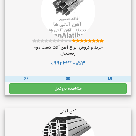
خرید و فروش انواع آهن آلات دست دوم
رفسنجان
09926240153
مشاهده پروفایل
آهن آلاتی