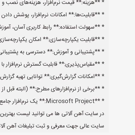
* **هزینه:** قیمت نرم‌افزار، هزینه‌های نصب و ر
* **قابلیت‌ها:** امکانات نرم‌افزار، پوشش دادن
* **سهولت استفاده:** رابط کاربری آسان، آموز
* **قابلیت یکپارچه‌سازی:** امکان یکپارچه‌سازی 
* **پشتیبانی و آموزش:** دسترسی به پشتیبانی فنی
* **مقیاس‌پذیری:** قابلیت گسترش نرم‌افزار با
* **امکانات گزارش‌گیری:** توانایی تهیه گزارش
* **برخی از نرم‌افزارهای مطرح:** (البته قبل از 
* **Microsoft Project:** یک نرم‌افزار جامع مدیریت پروژه که امکانات زیادی برای برنامه‌ریزی، زمان‌
سایت عالی جهت معرفی و ثبت تبلیغات آهن آلاتی