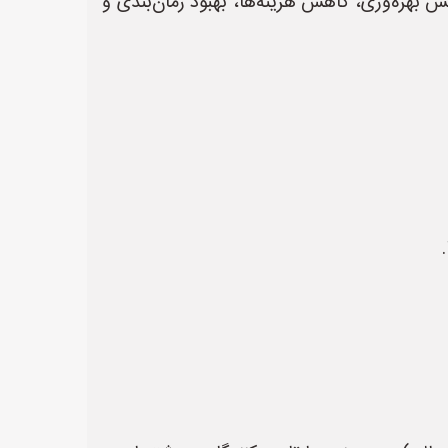
یش بهره‌وری، کاهش هزینه‌ها، بهبود زمان‌بندی و