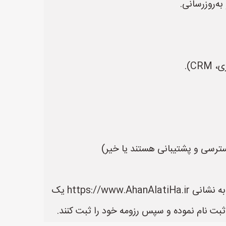
به‌روزرسانی.
C).
 دسترسی و پشتیبانی هستند یا خیر)
در سایت آهن آلاتی ها می توانید لیست بهترین فروشنده های آهن آلات را مشاهده کنید. سایت آهن آلاتی ها به نشانی https://www.AhanAlatiHa.ir یک
بت نام نموده و سپس رزومه خود را ثبت کنند.