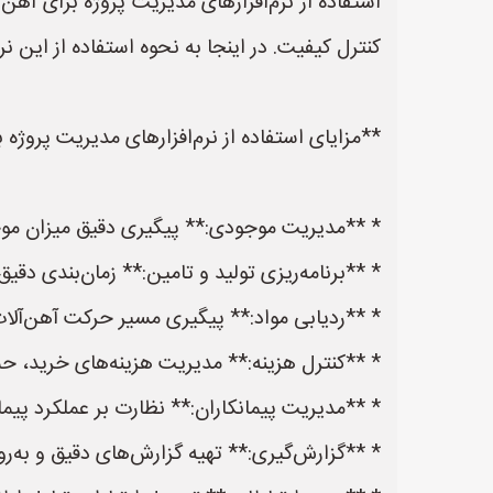
استفاده از نرم‌افزارهای مدیریت پروژه برای آهن‌
کنترل کیفیت. در اینجا به نحوه استفاده از این نرم
**مزایای استفاده از نرم‌افزارهای مدیریت پروژه ب
* **مدیریت موجودی:** پیگیری دقیق میزان موجو
* **برنامه‌ریزی تولید و تامین:** زمان‌بندی دقی
* **ردیابی مواد:** پیگیری مسیر حرکت آهن‌آلات ا
* **کنترل هزینه:** مدیریت هزینه‌های خرید، حمل
* **مدیریت پیمانکاران:** نظارت بر عملکرد پیما
* **گزارش‌گیری:** تهیه گزارش‌های دقیق و به‌رو