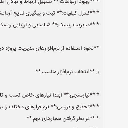
* **بهبود ارتباطات:** تسهیل ارتباط و تبادل اط
* **کنترل کیفیت:** ثبت و پیگیری نتایج آزمایش‌
* **مدیریت ریسک:** شناسایی و ارزیابی ریسک‌های
**نحوه استفاده از نرم‌افزارهای مدیریت پروژه د
1. **انتخاب نرم‌افزار مناسب:**
* **نیازسنجی:** ابتدا نیازهای خاص کسب و کار 
* **تحقیق و بررسی:** نرم‌افزارهای مختلف را برر
* **در نظر گرفتن معیارهای مهم:**