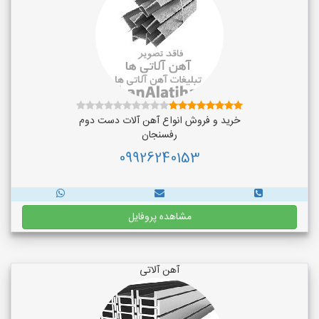
خرید و فروش انواع آهن آلات دست دوم
رفسنجان
09926240153
مشاهده پروفایل
آهن آلاتی