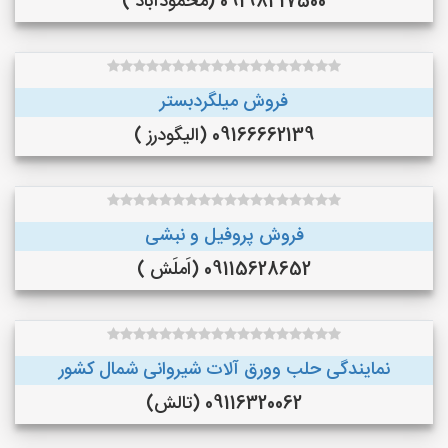
09198417500 (محمودآباد )
فروش میلگردبستر
09166662139 (الیگودرز )
فروش پروفیل و نبشی
09115628652 (اَملَش )
نمایندگی حلب وورق آلات شیروانی شمال کشور
09116320062 (تالش)