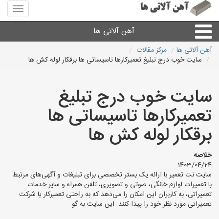
منوی
سایت
آهن
آهن آلاتی ها
آلاتی
ها
آهن آلاتی ها
مرکز مقالات
سایت خوب درج تبلیغ تعمیرکارها تاسیساتی ها برقکار لوله کش ها
میلگرد نبشی،مفتول
سایت خوب درج تبلیغ
ورق
تعمیرکارها تاسیساتی ها
لوله و اتصالات
برقکار لوله کش ها
سایر آهن آلات
خلاصه
1403/04/24
سایت نت تعمیر با ارائه یک بستر تخصصی برای تبلیغات و آگهی‌های مرتبط
آهن آلاتی های شهرها
با تعمیرات لوازم خانگی، صوتی و تصویری، تلفن همراه و سایر خدمات
تعمیراتی، به کاربران این امکان را می‌دهد که به راحتی تعمیرکار یا شرکت
تعمیراتی مورد نظر خود را پیدا کنند. این سایت به گو