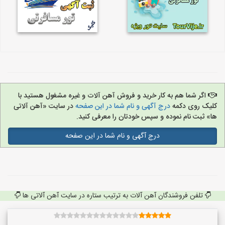
اگر شما هم به کار خرید و فروش آهن آلات و غیره مشغول هستید با
کلیک روی دکمه
درج آگهی و نام شما در این صفحه
در سایت «آهن آلاتی
ها» ثبت نام نموده و سپس خودتان را معرفی کنید.
درج آگهی و نام شما در این صفحه
تلفن فروشندگان آهن آلات به ترتیب ستاره در سایت آهن آلاتی ها