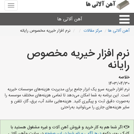
منوی
سایت
آهن
آهن آلاتی ها
آلاتی
ها
آهن آلاتی ها
مرکز مقالات
نرم افزار خیریه مخصوص رایانه
میلگرد نبشی،مفتول
نرم افزار خیریه مخصوص
ورق
رایانه
لوله و اتصالات
خلاصه
1403/04/30
نرم افزار خیریه سرو یک ابزار جامع برای مدیریت هزینه‌های موسسات خیریه
سایر آهن آلات
است. این برنامه به شما امکان می‌دهد تا تمامی هزینه‌های مختلف موسسه را
به‌صورت دقیق ثبت و پیگیری کنید. هزینه‌هایی مانند آب، برق، گاز، تلفن و
سایر هزینه‌های جاری را می‌توانید به‌راحتی
آهن آلاتی های شهرها
اگر شما هم به کار خرید و فروش آهن آلات و غیره مشغول هستید با
کلیک روی دکمه
درج آگهی و نام شما در این صفحه
در سایت «آهن آلاتی