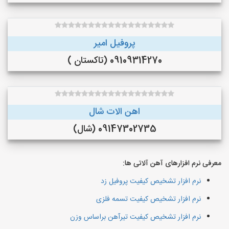
پروفیل امیر
09109314270 (تاکستان )
اهن الات شال
09147302735 (شال)
معرفی نرم افزارهای آهن آلاتی ها:
نرم افزار تشخیص کیفیت پروفیل زد
نرم افزار تشخیص کیفیت تسمه فلزی
نرم افزار تشخیص کیفیت تیرآهن براساس وزن