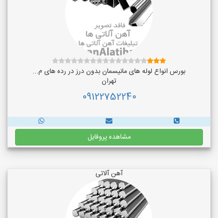
بورس انواع لوله های مانیسمان بدون درز در رده های م...
تهران
09122752240
مشاهده پروفایل
آهن آلاتی