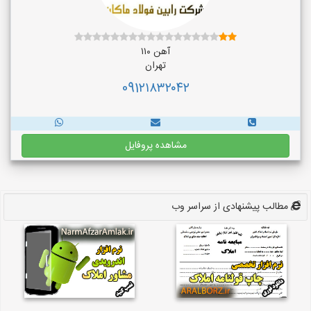
آهن ۱۱۰
تهران
091۲۱۸۳۲۰۴۲
مشاهده پروفایل
مطالب پیشنهادی از سراسر وب