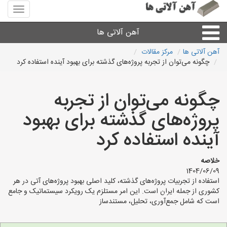
منوی
سایت
آهن
آهن آلاتی ها
آلاتی
ها
آهن آلاتی ها
مرکز مقالات
چگونه می‌توان از تجربه پروژه‌های گذشته برای بهبود آینده استفاده کرد
میلگرد نبشی،مفتول
چگونه می‌توان از تجربه
ورق
پروژه‌های گذشته برای بهبود
لوله و اتصالات
آینده استفاده کرد
سایر آهن آلات
خلاصه
1404/06/09
استفاده از تجربیات پروژه‌های گذشته، کلید اصلی بهبود پروژه‌های آتی در هر
آهن آلاتی های شهرها
کشوری از جمله ایران است. این امر مستلزم یک رویکرد سیستماتیک و جامع
است که شامل جمع‌آوری، تحلیل، مستندساز