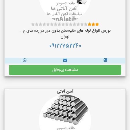
بورس انواع لوله های مانیسمان بدون درز در رده های م...
تهران
09122752240
مشاهده پروفایل
آهن آلاتی