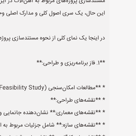
مستندسازی پروژه‌های مربوط به آهن‌آلات در ایر
این حال، یک سری اصول کلی و مدارک اصلی وجود د
در اینجا یک نمای کلی از نحوه مستندسازی پروژه‌ه
**1. فاز برنامه‌ریزی و طراحی:**
* **مطالعات امکان‌سنجی (Feasibility Study):** شامل بررسی ابعاد فنی، اقتصادی، اجتماعی و زیست‌محیطی پروژه و ارائه پیشنهاد اولیه.
* **نقشه‌های طراحی:**
* **نقشه‌های معماری:** نشان‌دهنده جانمایی و ا
* **نقشه‌های سازه:** شامل جزئیات مربوط به 