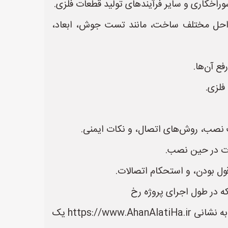
 بازرسی‌های انجام شده در مراحل مختلف ساخت، مانند تست جوش، ابعاد،
فلزی.
ل بودن، و استحکام اتصالات.
در سایت آهن آلاتی ها می توانید لیست بهترین فروشنده های آهن آلات را مشاهده کنید. سایت آهن آلاتی ها به نشانی https://www.AhanAlatiHa.ir یک