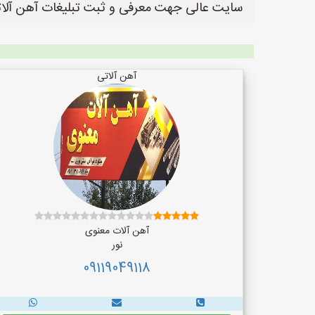
سایت عالی جهت معرفی و ثبت تبلیغات آهن آلاتی
آهن آلاتی
آهن آلات معنوی
نور
09119049118