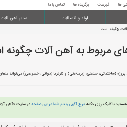
تی ها
فهرست
برگزیده ها
تماس با ما
لوله و اتصالات
سایر آهن آلات
آلات چگونه است
ای مربوط به آهن آلات چگونه 
ع پروژه (ساختمانی، صنعتی، زیرساختی) و کارفرما (دولتی، خصوصی) می‌تواند متف
 هستید با کلیک روی دکمه
درج آگهی و نام شما در این صفحه
در سایت «آهن آلات