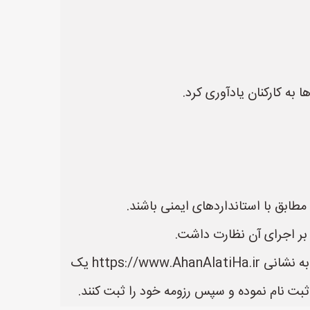
به کارکنان یادآوری کرد.
در سایت آهن آلاتی ها می توانید لیست بهترین فروشنده های آهن آلات را مشاهده کنید. سایت آهن آلاتی ها به نشانی https://www.AhanAlatiHa.ir یک
بت نام نموده و سپس رزومه خود را ثبت کنند.