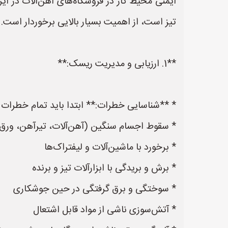
ایمنی محیط کار در فروشگاه‌های آهن‌آلات در ا
تیز است، از اهمیت بسیار بالایی برخوردار است. بر
**1. ارزیابی و مدیریت ریسک:**
* **شناسایی خطرات:** ابتدا باید تمام خطرات ا
* سقوط اجسام سنگین (آهن‌آلات، تیرآهن، ورق و
* برخورد با ماشین‌آلات و لیفتراک‌ها
* برش و بریدگی با ابزارآلات تیز و برنده
* سوختگی و برق گرفتگی در حین جوشکاری
* آتش‌سوزی ناشی از مواد قابل اشتعال