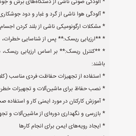
* آلودگی صوتی ناشی از دستگاه‌های برش و جو
* آلودگی هوا ناشی از گرد و غبار و دود جوشکاری
* مشکلات ارگونومیکی ناشی از بلند کردن اجسام
* **ارزیابی ریسک:** پس از شناسایی خطرات، ب
* **کنترل ریسک:** بر اساس ارزیابی ریسک، با
باشند:
* استفاده از تجهیزات حفاظت فردی مناسب (ک
* نصب حفاظ برای ماشین‌آلات و تجهیزات خطر
* آموزش کارکنان در مورد ایمنی کار و استفاده ص
* بازرسی و نگهداری دوره‌ای از ماشین‌آلات و تجه
* ایجاد رویه‌های ایمن برای انجام کارها