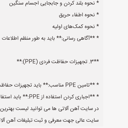
* نحوه بلند کردن و جابجایی اجسام سنگین
* نحوه اطفاء حریق
* نحوه کمک‌های اولیه
* **آگاهی رسانی:** باید به طور منظم اطلاعات ا
**3. تجهیزات حفاظت فردی (PPE):**
* **تامین PPE مناسب:** باید تجهیزات حفاظت فردی مناسب برای هر نوع کار فراهم شود. این تجهیزات باید مطابق با استانداردهای ایمنی باشند.
* **اجباری کردن استفاده از PPE:** باید استفاده از تجهیزات حفاظت فردی را برای تمام کارکنان اجباری کرد و بر اجرای آن نظارت داشت.
سایت عالی جهت معرفی و ثبت تبلیغات آهن آلاتی