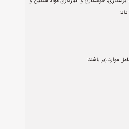
 برشکاری، جوشکاری و انبارداری مواد سنگین و
داد:
ل موارد زیر باشند: