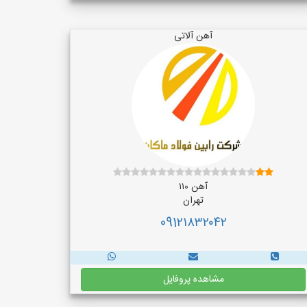
آهن آلاتی
آهن ۱۱۰
تهران
091۲۱۸۳۲۰۴۲
مشاهده پروفایل