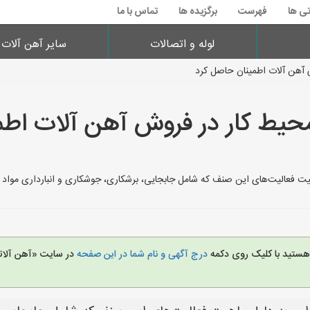
تی ها
فهرست
برگزیده ها
تماس با ما
لوله و اتصالات
سایر آهن آلات
 آهن آلات اطمینان حاصل کرد
محیط کار در فروش آهن آلات اط
اهیت فعالیت‌های این صنف که شامل جابجایی، برشکاری، جوشکاری و انبارداری مواد س
 هستید با کلیک روی دکمه
درج آگهی و نام شما در این صفحه
در سایت «آهن آلات