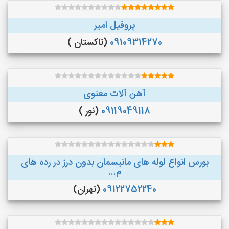
پروفیل امیر
09109314270
(تاکستان )
آهن آلات معنوی
09119049118
(نور )
بورس انواع لوله های مانیسمان بدون درز در رده های
م...
09122752240
(تهران)