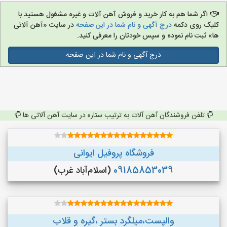
اگر شما هم به کار خرید و فروش آهن آلات و غیره مشغول هستید با
کلیک روی دکمه
درج آگهی و نام شما در این صفحه
در سایت «آهن آلاتی
ها» ثبت نام نموده و سپس خودتان را معرفی کنید.
درج آگهی و نام شما در این صفحه
تلفن فروشندگان آهن آلات به ترتیب ستاره در سایت آهن آلاتی ها
فروشگاه پروفیل ایوانی
09185853039
(اسلام‌آباد غرب)
والپست،میلگرد بستر ،گیره و قلاب