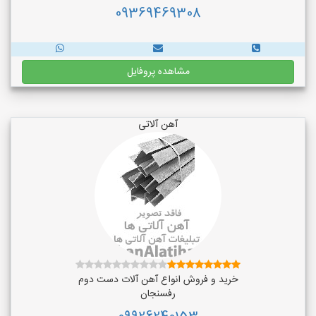
09369469308
مشاهده پروفایل
آهن آلاتی
خرید و فروش انواع آهن آلات دست دوم
رفسنجان