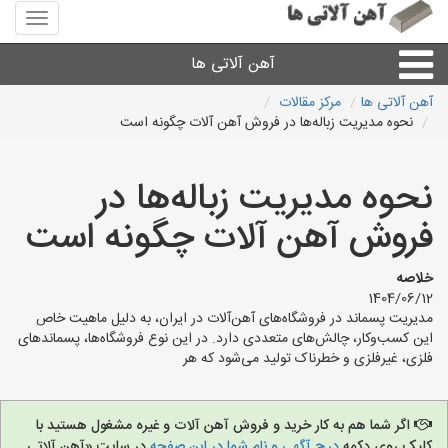
منوی
سایت
آهن
آهن آلاتی ها
آلاتی
ها
آهن آلاتی ها
مرکز مقالات
نحوه مدیریت زباله‌ها در فروش آهن آلات چگونه است
میلگرد نبشی،مفتول
نحوه مدیریت زباله‌ها در
ورق
فروش آهن آلات چگونه است
لوله و اتصالات
خلاصه
1404/06/12
سایر آهن آلات
مدیریت پسماند در فروشگاه‌های آهن‌آلات در ایران، به دلیل ماهیت خاص
این کسب‌وکار، چالش‌های متعددی دارد. در این نوع فروشگاه‌ها، پسماندهای
فلزی، غیرفلزی و خطرناک تولید می‌شود که هر
آهن آلاتی های شهرها
اگر شما هم به کار خرید و فروش آهن آلات و غیره مشغول هستید با
کلیک روی دکمه
درج آگهی و نام شما در این صفحه
در سایت «آهن آلاتی