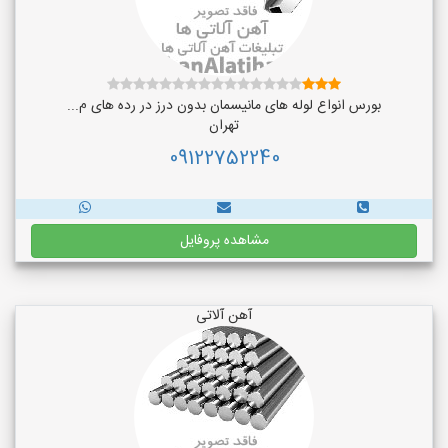
بورس انواع لوله های مانیسمان بدون درز در رده های م...
تهران
09122752240
مشاهده پروفایل
آهن آلاتی