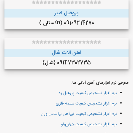
پروفیل امیر
09109314270 (تاکستان )
اهن الات شال
09147302735 (شال)
معرفی نرم افزارهای آهن آلاتی ها:
نرم افزار تشخیص کیفیت پروفیل زد
نرم افزار تشخیص کیفیت تسمه فلزی
نرم افزار تشخیص کیفیت تیرآهن براساس وزن
نرم افزار تشخیص کیفیت چهارپهلو