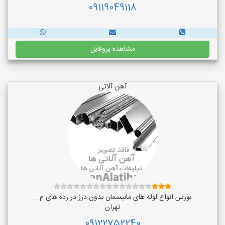
09119049118
مشاهده پروفایل
آهن آلاتی
بورس انواع لوله های مانیسمان بدون درز در رده های م...
تهران
09122752240