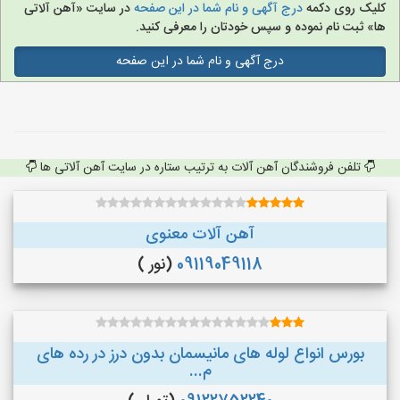
کلیک روی دکمه
درج آگهی و نام شما در این صفحه
در سایت «آهن آلاتی
ها» ثبت نام نموده و سپس خودتان را معرفی کنید.
درج آگهی و نام شما در این صفحه
تلفن فروشندگان آهن آلات به ترتیب ستاره در سایت آهن آلاتی ها
آهن آلات معنوی
09119049118
(نور )
بورس انواع لوله های مانیسمان بدون درز در رده های
م...