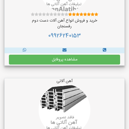
خرید و فروش انواع آهن آلات دست دوم
رفسنجان
09926240153
مشاهده پروفایل
آهن آلاتی