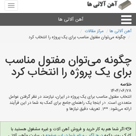
منوی
سایت
آهن
آهن آلاتی ها
آلاتی
ها
آهن آلاتی ها
مرکز مقالات
چگونه می‌توان مفتول مناسب برای یک پروژه را انتخاب کرد
میلگرد نبشی،مفتول
چگونه می‌توان مفتول مناسب
ورق
برای یک پروژه را انتخاب کرد
لوله و اتصالات
خلاصه
1404/06/28
سایر آهن آلات
انتخاب مفتول مناسب برای یک پروژه در ایران، نیازمند در نظر گرفتن عوامل
متعددی است. در اینجا یک راهنمای جامع برای کمک به شما در این فرآیند
ارائه می‌شود: **1. تعریف دقیق نیازها و
آهن آلاتی های شهرها
اگر شما هم به کار خرید و فروش آهن آلات و غیره مشغول هستید با
کلیک روی دکمه
درج آگهی و نام شما در این صفحه
در سایت «آهن آلاتی