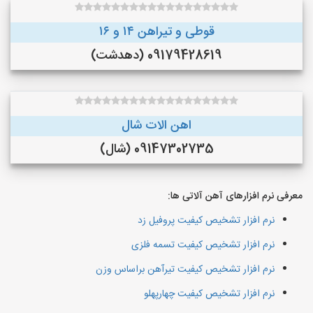
قوطی و تیراهن ۱۴ و ۱۶
09179428619 (دهدشت)
اهن الات شال
09147302735 (شال)
معرفی نرم افزارهای آهن آلاتی ها:
نرم افزار تشخیص کیفیت پروفیل زد
نرم افزار تشخیص کیفیت تسمه فلزی
نرم افزار تشخیص کیفیت تیرآهن براساس وزن
نرم افزار تشخیص کیفیت چهارپهلو