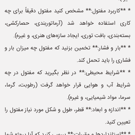
* **کاربرد مفتول:** مشخص کنید مفتول دقیقاً برای چه
کاری استفاده خواهد شد (آرماتوربندی، حصارکشی،
بسته‌بندی، بافت توری، ایجاد سازه‌های هنری، و غیره).
* **بار و فشار:** تخمین بزنید که مفتول چه میزان بار و
فشاری را باید تحمل کند.
* **شرایط محیطی:** در نظر بگیرید که مفتول در چه
شرایط آب و هوایی قرار خواهد گرفت (رطوبت، گرما،
سرما، مواد شیمیایی، و غیره).
* **اندازه و ابعاد:** قطر، طول و شکل مورد نیاز مفتول را
تعیین کنید.
* **استانداردها و مقررات:** بررسی کنید که آیا پروژه شما