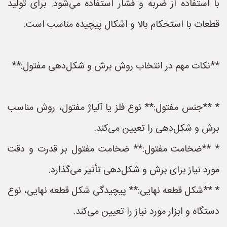
با استفاده از ضربه و فشار استفاده می‌شود. برای تولید
قطعات با استحکام بالا و اشکال پیچیده مناسب است.
**نکات مهم در انتخاب روش برش و شکل‌دهی مفتول:**
* **جنس مفتول:** نوع فلز یا آلیاژ مفتول، روش مناسب
برش و شکل‌دهی را تعیین می‌کند.
* **ضخامت مفتول:** ضخامت مفتول بر قدرت و دقت
مورد نیاز برای برش و شکل‌دهی تأثیر می‌گذارد.
* **شکل قطعه نهایی:** پیچیدگی شکل قطعه نهایی، نوع
دستگاه و ابزار مورد نیاز را تعیین می‌کند.