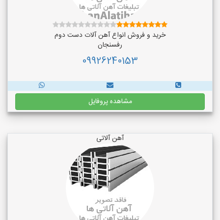
خرید و فروش انواع آهن آلات دست دوم
رفسنجان
09926240153
مشاهده پروفایل
آهن آلاتی