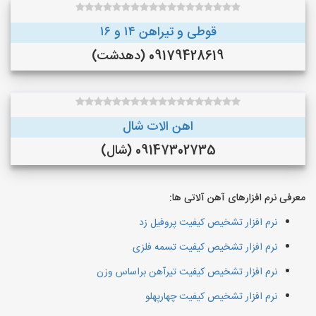
قوطی و تیراهن ۱۴ و ۱۶
09179428619 (دهدشت)
اهن الات شال
09147302735 (شال)
معرفی نرم افزارهای آهن آلاتی ها:
نرم افزار تشخیص کیفیت پروفیل زد
نرم افزار تشخیص کیفیت تسمه فلزی
نرم افزار تشخیص کیفیت تیرآهن براساس وزن
نرم افزار تشخیص کیفیت چهارپهلو