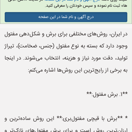
ها» ثبت نام نموده و سپس خودتان را معرفی کنید.
درج آگهی و نام شما در این صفحه
در ایران، روش‌های مختلفی برای برش و شکل‌دهی مفتول
وجود دارد که بسته به نوع مفتول (جنس، ضخامت)، تیراژ
تولید، دقت مورد نیاز و هزینه، انتخاب می‌شوند. در اینجا
به برخی از رایج‌ترین این روش‌ها اشاره می‌کنم:
**1. برش مفتول:**
* **برش با قیچی مفتول‌بری:** این روش ساده‌ترین و
ارزان‌ترین روش است و برای برش مفتول‌های نازک‌تر و