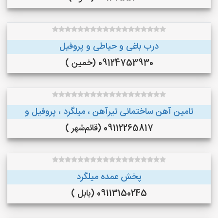
درب باغی و حیاطی و پروفیل
09124753930 (خمین )
تامین آهن ساختمانی تیرآهن ، میلگرد ، پروفیل و
09112265817 (قائم‌شهر )
پخش عمده میلگرد
09113150245 (بابل )