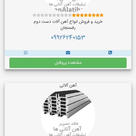
خرید و فروش انواع آهن آلات دست دوم
رفسنجان
09926240153
مشاهده پروفایل
آهن آلاتی