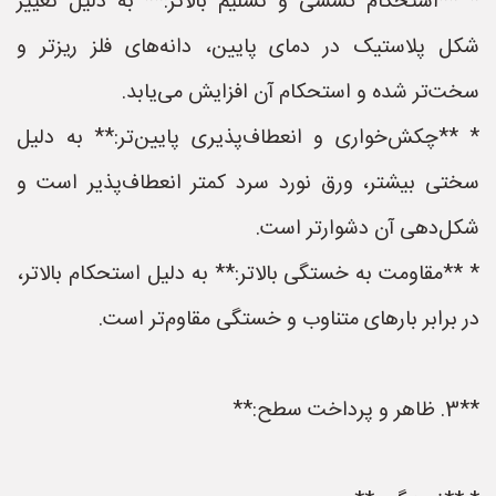
* **استحکام کششی و تسلیم بالاتر:** به دلیل تغییر
شکل پلاستیک در دمای پایین، دانه‌های فلز ریزتر و
سخت‌تر شده و استحکام آن افزایش می‌یابد.
* **چکش‌خواری و انعطاف‌پذیری پایین‌تر:** به دلیل
سختی بیشتر، ورق نورد سرد کمتر انعطاف‌پذیر است و
شکل‌دهی آن دشوارتر است.
* **مقاومت به خستگی بالاتر:** به دلیل استحکام بالاتر،
در برابر بارهای متناوب و خستگی مقاوم‌تر است.
**3. ظاهر و پرداخت سطح:**