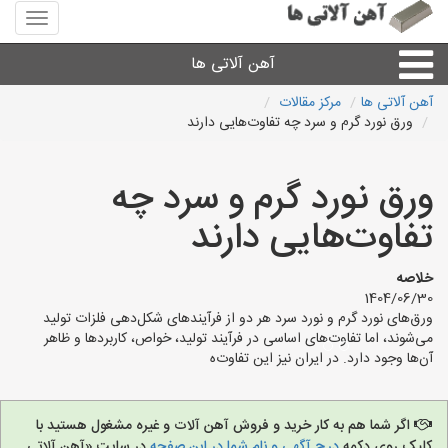
منوی
سایت
آهن
آهن آلاتی ها
آلاتی
ها
آهن آلاتی ها
مرکز مقالات
ورق نورد گرم و سرد چه تفاوت‌هایی دارند
میلگرد نبشی،مفتول
ورق نورد گرم و سرد چه
ورق
تفاوت‌هایی دارند
لوله و اتصالات
خلاصه
1404/06/30
سایر آهن آلات
ورق‌های نورد گرم و نورد سرد هر دو از فرآیندهای شکل‌دهی فلزات تولید
می‌شوند، اما تفاوت‌های اساسی در فرآیند تولید، خواص، کاربردها و ظاهر
آن‌ها وجود دارد. در ایران نیز این تفاوت‌ه
آهن آلاتی های شهرها
اگر شما هم به کار خرید و فروش آهن آلات و غیره مشغول هستید با
کلیک روی دکمه
درج آگهی و نام شما در این صفحه
در سایت «آهن آلاتی