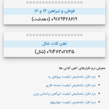
قوطی و تیراهن ۱۴ و ۱۶
09179428619 (دهدشت)
اهن الات شال
09147302735 (شال)
معرفی نرم افزارهای آهن آلاتی ها:
نرم افزار تشخیص کیفیت پروفیل زد
نرم افزار تشخیص کیفیت تسمه فلزی
نرم افزار تشخیص کیفیت تیرآهن براساس وزن
نرم افزار تشخیص کیفیت چهارپهلو