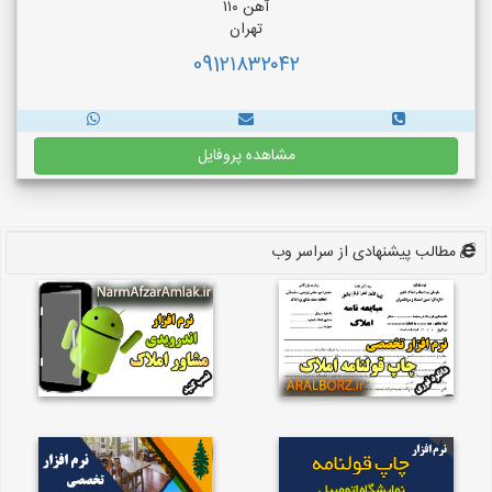
آهن ۱۱۰
تهران
091۲۱۸۳۲۰۴۲
مشاهده پروفایل
مطالب پیشنهادی از سراسر وب