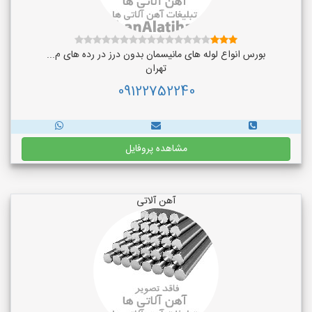
بورس انواع لوله های مانیسمان بدون درز در رده های م...
تهران
09122752240
مشاهده پروفایل
آهن آلاتی