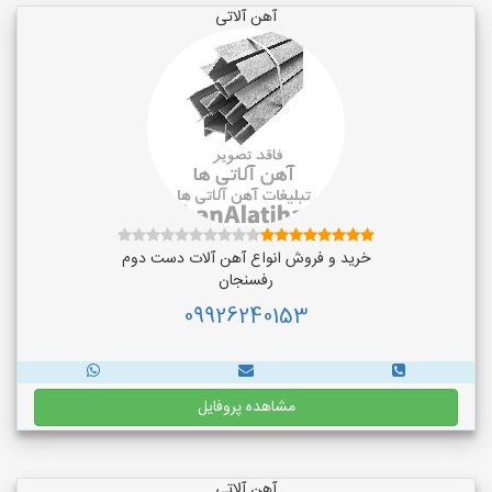
آهن آلاتی
خرید و فروش انواع آهن آلات دست دوم
رفسنجان
09926240153
مشاهده پروفایل
آهن آلاتی