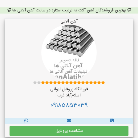
بهترین فروشندگان آهن آلات به ترتیب ستاره در سایت آهن آلاتی ها
آهن آلاتی
فروشگاه پروفیل ایوانی
اسلام‌آباد غرب
09185853039
مشاهده پروفایل