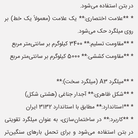
در بتن استفاده می‌شود.
* **علامت اختصاری:** یک علامت (معمولاً یک خط) بر
روی میلگرد حک می‌شود.
* **مقاومت تسلیم:** 3400 کیلوگرم بر سانتی‌متر مربع
* **مقاومت کششی:** 5000 کیلوگرم بر سانتی‌متر مربع
* **میلگرد A3 (میلگرد سخت):**
* **شکل ظاهری:** آجدار جناغی (هشتی شکل)
* **استاندارد:** مطابق با استاندارد 3132 ایران
* **کاربرد:** در ساختمان‌سازی، به عنوان میلگرد تقویتی
در بتن استفاده می‌شود و برای تحمل بارهای سنگین‌تر