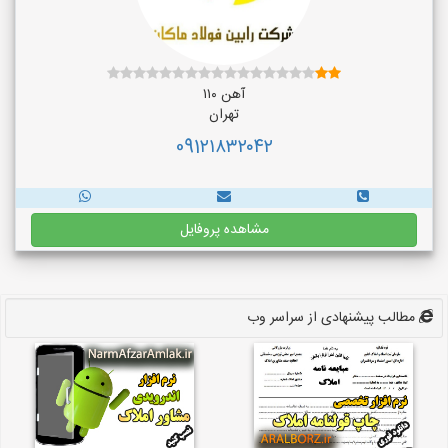
آهن ۱۱۰
تهران
091۲۱۸۳۲۰۴۲
مشاهده پروفایل
مطالب پیشنهادی از سراسر وب