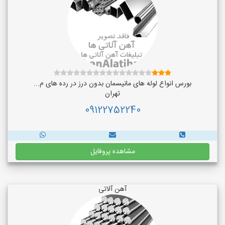
بورس انواع لوله های مانیسمان بدون درز در رده های م...
تهران
09122752240
مشاهده پروفایل
آهن آلاتی