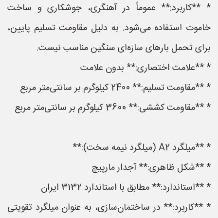
* **کاربرد:** عموماً در آهنگری، جوشکاری و ساخت
خاموت استفاده می‌شود. به دلیل مقاومت تسلیم پایین،
برای تحمل بارهای سازه‌ای سنگین مناسب نیست.
* **علامت اختصاری:** بدون علامت
* **مقاومت تسلیم:** 2400 کیلوگرم بر سانتی‌متر مربع
* **مقاومت کششی:** 3600 کیلوگرم بر سانتی‌متر مربع
* **میلگرد A2 (میلگرد نیمه سخت):**
* **شکل ظاهری:** آجدار مارپیچ
* **استاندارد:** مطابق با استاندارد 3132 ایران
* **کاربرد:** در ساختمان‌سازی، به عنوان میلگرد تقویتی