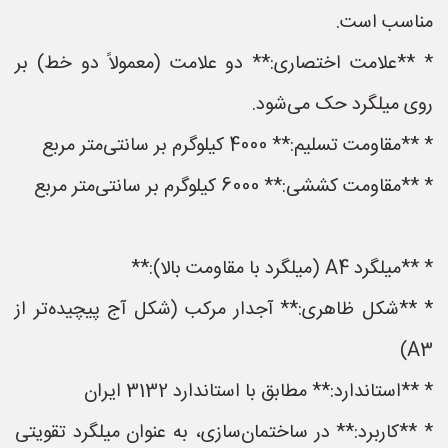
مناسب است.
* **علامت اختصاری:** دو علامت (معمولاً دو خط) بر
روی میلگرد حک می‌شود.
* **مقاومت تسلیم:** 4000 کیلوگرم بر سانتی‌متر مربع
* **مقاومت کششی:** 6000 کیلوگرم بر سانتی‌متر مربع
* **میلگرد A4 (میلگرد با مقاومت بالا):**
* **شکل ظاهری:** آجدار مرکب (شکل آج پیچیده‌تر از
A3)
* **استاندارد:** مطابق با استاندارد 3132 ایران
* **کاربرد:** در ساختمان‌سازی، به عنوان میلگرد تقویتی