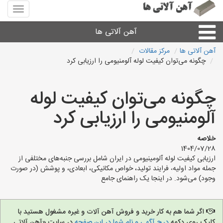
منوی
سایت
آهن
آهن آلاتی ها
آلاتی
ها
آهن آلاتی ها
مرکز مقالات
چگونه می‌توان کیفیت لوله آلومنیومی را ارزیابی کرد
میلگرد نبشی،مفتول
چگونه می‌توان کیفیت لوله
ورق
آلومنیومی را ارزیابی کرد
لوله و اتصالات
خلاصه
1404/07/28
سایر آهن آلات
ارزیابی کیفیت لوله آلومینیومی در ایران شامل بررسی جنبه‌های مختلفی از
جمله مواد اولیه، فرایند تولید، خواص مکانیکی، ابعادی، و پوشش (در صورت
وجود) می‌شود. در اینجا یک راهنمای جامع
آهن آلاتی های شهرها
اگر شما هم به کار خرید و فروش آهن آلات و غیره مشغول هستید با
کلیک روی دکمه
درج آگهی و نام شما در این صفحه
در سایت «آهن آلاتی