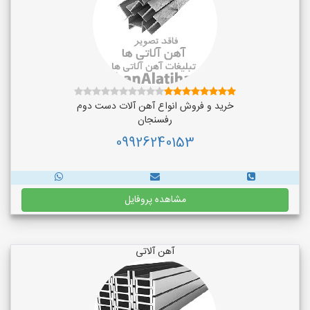
خرید و فروش انواع آهن آلات دست دوم
رفسنجان
09926240153
مشاهده پروفایل
آهن آلاتی