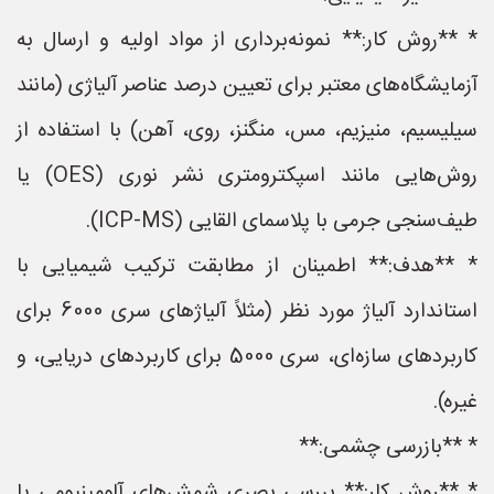
* **روش کار:** نمونه‌برداری از مواد اولیه و ارسال به
آزمایشگاه‌های معتبر برای تعیین درصد عناصر آلیاژی (مانند
سیلیسیم، منیزیم، مس، منگنز، روی، آهن) با استفاده از
روش‌هایی مانند اسپکترومتری نشر نوری (OES) یا
طیف‌سنجی جرمی با پلاسمای القایی (ICP-MS).
* **هدف:** اطمینان از مطابقت ترکیب شیمیایی با
استاندارد آلیاژ مورد نظر (مثلاً آلیاژهای سری 6000 برای
کاربردهای سازه‌ای، سری 5000 برای کاربردهای دریایی، و
غیره).
* **بازرسی چشمی:**
* **روش کار:** بررسی بصری شمش‌های آلومینیومی یا