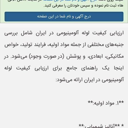
ها» ثبت نام نموده و سپس خودتان را معرفی کنید.
درج آگهی و نام شما در این صفحه
ارزیابی کیفیت لوله آلومینیومی در ایران شامل بررسی
جنبه‌های مختلفی از جمله مواد اولیه، فرایند تولید، خواص
مکانیکی، ابعادی، و پوشش (در صورت وجود) می‌شود. در
اینجا یک راهنمای جامع برای ارزیابی کیفیت لوله
آلومینیومی در ایران ارائه می‌شود:
**1. مواد اولیه:**
* **آنالیز شیمیایی:**