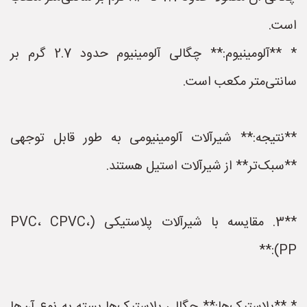
است.
* **آلومینیوم:** چگالی آلومینیوم حدود 2.7 گرم بر
سانتی‌متر مکعب است.
**نتیجه:** شیرآلات آلومینیومی به طور قابل توجهی
**سبک‌تر** از شیرآلات استیل هستند.
**3. مقایسه با شیرآلات پلاستیکی (PVC، CPVC،
PP):**