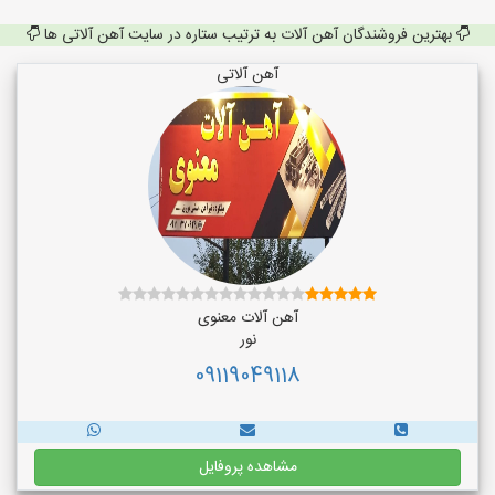
بهترین فروشندگان آهن آلات به ترتیب ستاره در سایت آهن آلاتی ها
آهن آلاتی
آهن آلات معنوی
نور
09119049118
مشاهده پروفایل