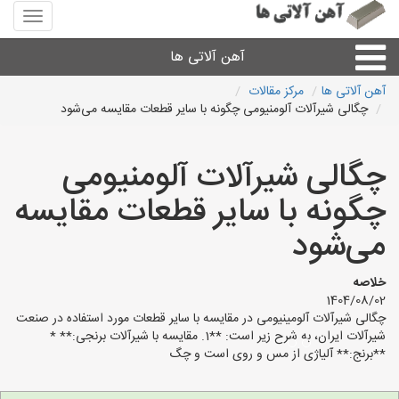
منوی
سایت
آهن
آهن آلاتی ها
آلاتی
ها
آهن آلاتی ها
مرکز مقالات
چگالی شیرآلات آلومنیومی چگونه با سایر قطعات مقایسه می‌شود
میلگرد نبشی،مفتول
چگالی شیرآلات آلومنیومی
ورق
چگونه با سایر قطعات مقایسه
لوله و اتصالات
می‌شود
سایر آهن آلات
خلاصه
1404/08/02
چگالی شیرآلات آلومینیومی در مقایسه با سایر قطعات مورد استفاده در صنعت
آهن آلاتی های شهرها
شیرآلات ایران، به شرح زیر است: **1. مقایسه با شیرآلات برنجی:** *
**برنج:** آلیاژی از مس و روی است و چگ