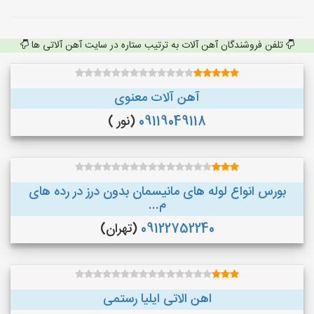
تلفن فروشندگان آهن آلات به ترتیب ستاره در سایت آهن آلاتی ها
آهن آلات معنوی
09119049118
(نور )
بورس انواع لوله های مانیسمان بدون درز در رده های
م...
09122752240
(تهران)
اهن الاتی ایلیا رستمی