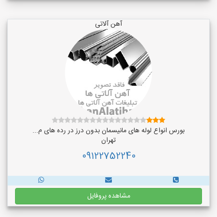
آهن آلاتی
بورس انواع لوله های مانیسمان بدون درز در رده های م...
تهران
09122752240
مشاهده پروفایل