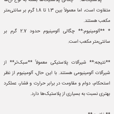
* **پلاستیک‌ها:** چگالی پلاستیک‌ها بسته به نوع آن‌ها
متفاوت است، اما معمولاً بین 1.3 تا 1.8 گرم بر سانتی‌متر
مکعب هستند.
* **آلومینیوم:** چگالی آلومینیوم حدود 2.7 گرم بر
سانتی‌متر مکعب است.
**نتیجه:** شیرآلات پلاستیکی معمولاً **سبک‌تر** از
شیرآلات آلومینیومی هستند. با این حال، آلومینیوم از نظر
استحکام، دوام و مقاومت در برابر حرارت و فشار، عملکرد
بهتری نسبت به بسیاری از پلاستیک‌ها دارد.