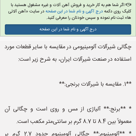
اگر شما هم به کار خرید و فروش آهن آلات و غیره مشغول هستید با
کلیک روی دکمه
درج آگهی و نام شما در این صفحه
در سایت «آهن آلاتی
ها» ثبت نام نموده و سپس خودتان را معرفی کنید.
درج آگهی و نام شما در این صفحه
چگالی شیرآلات آلومینیومی در مقایسه با سایر قطعات مورد
استفاده در صنعت شیرآلات ایران، به شرح زیر است:
**1. مقایسه با شیرآلات برنجی:**
* **برنج:** آلیاژی از مس و روی است و چگالی آن
معمولاً بین 8.4 تا 8.7 گرم بر سانتی‌متر مکعب است.
* **آلومینیوم:** چگالی آلومینیوم حدود 2.7 گرم بر