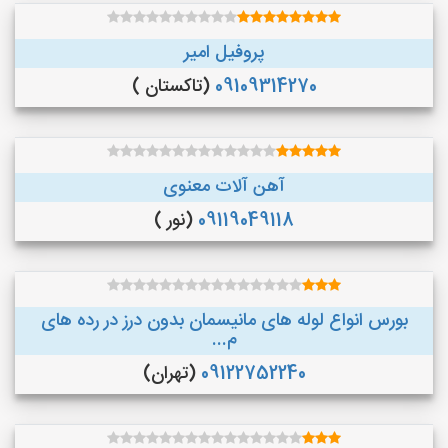
پروفیل امیر
09109314270
(تاکستان )
آهن آلات معنوی
09119049118
(نور )
بورس انواع لوله های مانیسمان بدون درز در رده های
م...
09122752240
(تهران)