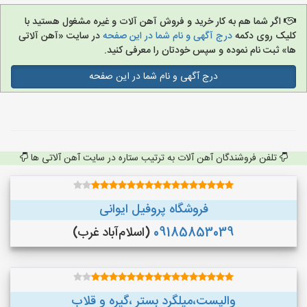
اگر شما هم به کار خرید و فروش آهن آلات و غیره مشغول هستید با
کلیک روی دکمه
درج آگهی و نام شما در این صفحه
در سایت «آهن آلاتی
ها» ثبت نام نموده و سپس خودتان را معرفی کنید.
درج آگهی و نام شما در این صفحه
تلفن فروشندگان آهن آلات به ترتیب ستاره در سایت آهن آلاتی ها
فروشگاه پروفیل ایوانی
09185853039
(اسلام‌آباد غرب)
والپست،میلگرد بستر ،گیره و قلاب