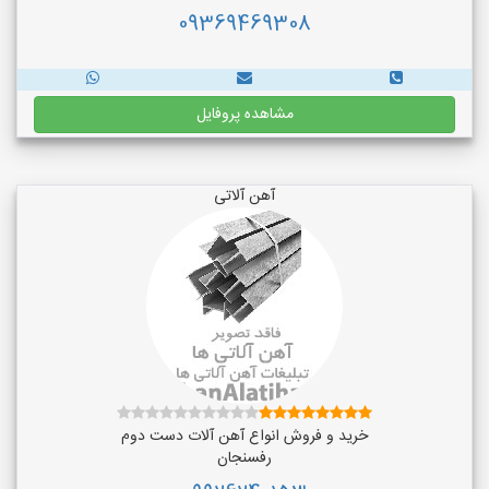
09369469308
مشاهده پروفایل
آهن آلاتی
خرید و فروش انواع آهن آلات دست دوم
رفسنجان