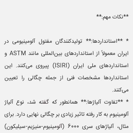
**نکات مهم:**
* **استانداردها:** تولیدکنندگان مفتول آلومینیومی در
ایران معمولاً از استانداردهای بین‌المللی مانند ASTM و
استانداردهای ملی ایران (ISIRI) پیروی می‌کنند. این
استانداردها مشخصات فنی از جمله چگالی را تعیین
می‌کنند.
* **تفاوت آلیاژها:** همانطور که گفته شد، نوع آلیاژ
آلومینیوم به کار رفته تاثیر زیادی بر چگالی نهایی دارد. برای
مثال، آلیاژهای سری 6000 (آلومینیوم-منیزیم-سیلیکون)