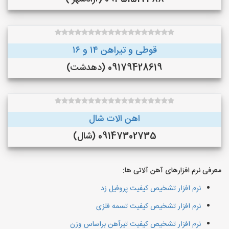
قوطی و تیراهن ۱۴ و ۱۶
09179428619 (دهدشت)
اهن الات شال
09147302735 (شال)
معرفی نرم افزارهای آهن آلاتی ها:
نرم افزار تشخیص کیفیت پروفیل زد
نرم افزار تشخیص کیفیت تسمه فلزی
نرم افزار تشخیص کیفیت تیرآهن براساس وزن