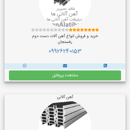
خرید و فروش انواع آهن آلات دست دوم
رفسنجان
09926240153
مشاهده پروفایل
آهن آلاتی