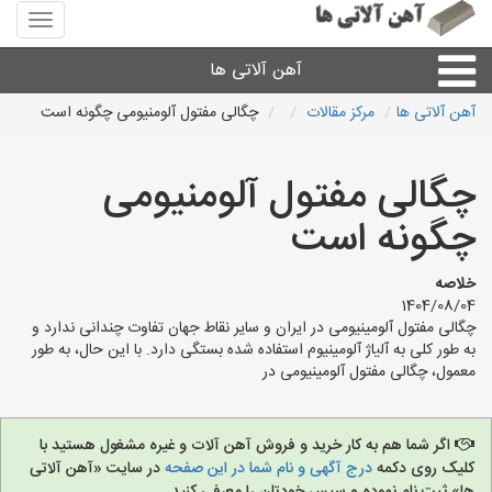
منوی
سایت
آهن
آهن آلاتی ها
آلاتی
ها
آهن آلاتی ها
مرکز مقالات
چگالی مفتول آلومنیومی چگونه است
میلگرد نبشی،مفتول
چگالی مفتول آلومنیومی
ورق
چگونه است
لوله و اتصالات
خلاصه
1404/08/04
چگالی مفتول آلومینیومی در ایران و سایر نقاط جهان تفاوت چندانی ندارد و
سایر آهن آلات
به طور کلی به آلیاژ آلومینیوم استفاده شده بستگی دارد. با این حال، به طور
معمول، چگالی مفتول آلومینیومی در
آهن آلاتی های شهرها
اگر شما هم به کار خرید و فروش آهن آلات و غیره مشغول هستید با
کلیک روی دکمه
درج آگهی و نام شما در این صفحه
در سایت «آهن آلاتی