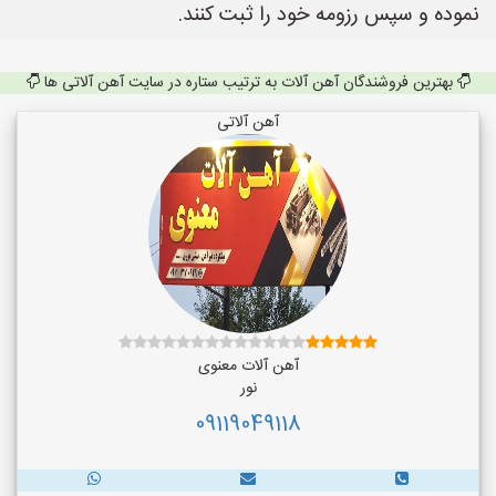
نموده و سپس رزومه خود را ثبت کنند.
بهترین فروشندگان آهن آلات به ترتیب ستاره در سایت آهن آلاتی ها
آهن آلاتی
آهن آلات معنوی
نور
09119049118