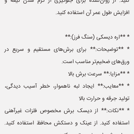
کنید. از روان‌کننده برای جلوگیری از گرم شدن تیغه و
افزایش طول عمر آن استفاده کنید.
* **اره دیسکی (سنگ فرز):**
* **توضیحات:** برای برش‌های مستقیم و سریع در
ورق‌های ضخیم‌تر مناسب است.
* **مزایا:** سرعت برش بالا
* **معایب:** ایجاد لبه ناهموار، خطر آسیب دیدگی،
تولید جرقه و حرارت بالا
* **نکات:** از دیسک برش مخصوص فلزات غیرآهنی
استفاده کنید. از عینک و دستکش محافظ استفاده کنید.