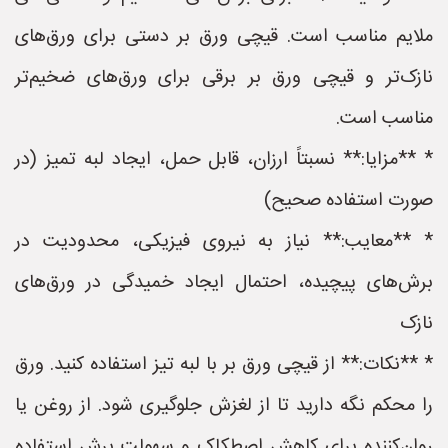
ملایم مناسب است. قیچی ورق بر دستی برای ورق‌های
نازک‌تر و قیچی ورق بر برقی برای ورق‌های ضخیم‌تر
مناسب است.
* **مزایا:** نسبتاً ارزان، قابل حمل، ایجاد لبه تمیز (در
صورت استفاده صحیح)
* **معایب:** نیاز به نیروی فیزیکی، محدودیت در
برش‌های پیچیده، احتمال ایجاد خمیدگی در ورق‌های
نازک
* **نکات:** از قیچی ورق بر با لبه تیز استفاده کنید. ورق
را محکم نگه دارید تا از لغزش جلوگیری شود. از روغن یا
روان‌کننده برای کاهش اصطکاک و سهولت برش استفاده