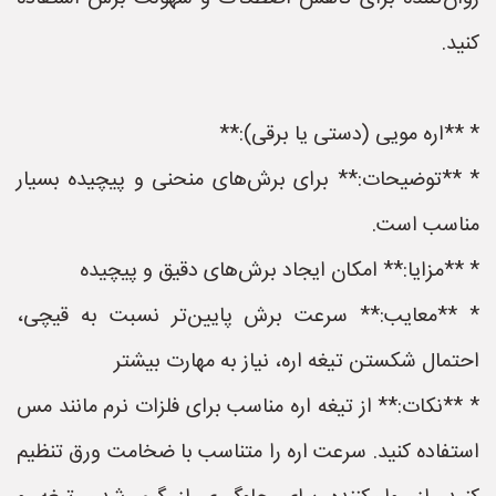
کنید.
* **اره مویی (دستی یا برقی):**
* **توضیحات:** برای برش‌های منحنی و پیچیده بسیار
مناسب است.
* **مزایا:** امکان ایجاد برش‌های دقیق و پیچیده
* **معایب:** سرعت برش پایین‌تر نسبت به قیچی،
احتمال شکستن تیغه اره، نیاز به مهارت بیشتر
* **نکات:** از تیغه اره مناسب برای فلزات نرم مانند مس
استفاده کنید. سرعت اره را متناسب با ضخامت ورق تنظیم