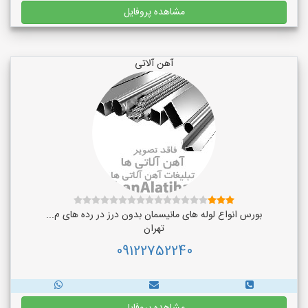
مشاهده پروفایل
آهن آلاتی
بورس انواع لوله های مانیسمان بدون درز در رده های م...
تهران
09122752240