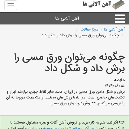
منوی
سایت
آهن
آهن آلاتی ها
آلاتی
ها
آهن آلاتی ها
مرکز مقالات
چگونه می‌توان ورق مسی را برش داد و شکل داد
میلگرد نبشی،مفتول
چگونه می‌توان ورق مسی را
ورق
برش داد و شکل داد
لوله و اتصالات
خلاصه
1404/08/05
سایر آهن آلات
برش و شکل دادن ورق مسی در ایران، مانند سایر نقاط جهان، نیازمند ابزار و
تکنیک‌های خاصی است. در اینجا روش‌های مختلف و ملاحظات مربوط به آن
را بررسی می‌کنیم: **روش‌های برش ورق مسی
آهن آلاتی های شهرها
اگر شما هم به کار خرید و فروش آهن آلات و غیره مشغول هستید با
کلیک روی دکمه
درج آگهی و نام شما در این صفحه
در سایت «آهن آلاتی