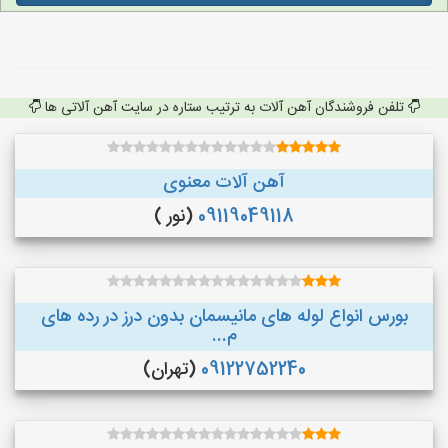
تلفن فروشندگان آهن آلات به ترتیب ستاره در سایت آهن آلاتی ها
آهن آلات معنوی
09119049118
(نور )
بورس انواع لوله های مانیسمان بدون درز در رده های
م...
09122752240
(تهران)