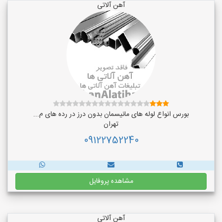
آهن آلاتی
بورس انواع لوله های مانیسمان بدون درز در رده های م...
تهران
09122752240
مشاهده پروفایل
آهن آلاتی