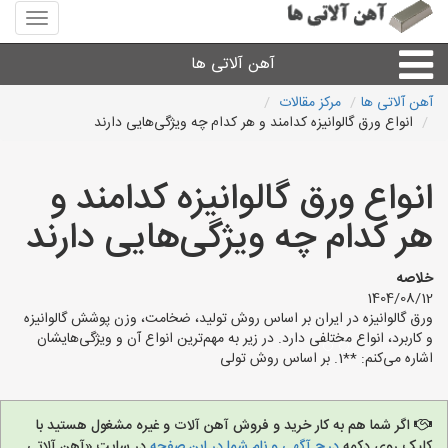
منوی
سایت
آهن
آهن آلاتی ها
آلاتی
ها
آهن آلاتی ها
مرکز مقالات
انواع ورق گالوانیزه کدامند و هر کدام چه ویژگی‌هایی دارند
میلگرد نبشی،مفتول
انواع ورق گالوانیزه کدامند و
ورق
هر کدام چه ویژگی‌هایی دارند
لوله و اتصالات
خلاصه
1404/08/12
سایر آهن آلات
ورق گالوانیزه در ایران بر اساس روش تولید، ضخامت، وزن پوشش گالوانیزه
و کاربرد، انواع مختلفی دارد. در زیر به مهم‌ترین انواع آن و ویژگی‌هایشان
اشاره می‌کنم: **1. بر اساس روش تولی
آهن آلاتی های شهرها
اگر شما هم به کار خرید و فروش آهن آلات و غیره مشغول هستید با
کلیک روی دکمه
درج آگهی و نام شما در این صفحه
در سایت «آهن آلاتی