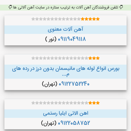
تلفن فروشندگان آهن آلات به ترتیب ستاره در سایت آهن آلاتی ها
آهن آلات معنوی
09119049118
(نور )
بورس انواع لوله های مانیسمان بدون درز در رده های
م...
09122752240
(تهران)
اهن الاتی ایلیا رستمی
09122058752
(تهران)