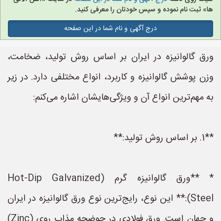
ها» ثبت نام نموده و سپس خودتان را معرفی کنید.
درج آگهی و نام شما در این صفحه
ورق گالوانیزه در ایران بر اساس روش تولید، ضخامت،
وزن پوشش گالوانیزه و کاربرد، انواع مختلفی دارد. در زیر
به مهم‌ترین انواع آن و ویژگی‌هایشان اشاره می‌کنم:
**1. بر اساس روش تولید:**
* **ورق گالوانیزه گرم (Hot-Dip Galvanized
Steel):** این نوع، رایج‌ترین نوع ورق گالوانیزه در ایران
و جهان است. ورق فولادی در حوضچه مذاب روی (Zinc)