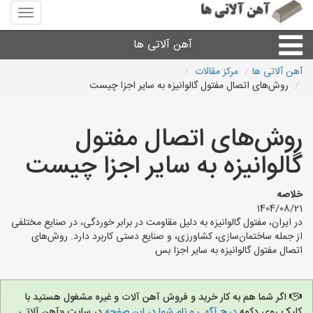
منوی
سایت
آهن
آهن آلاتی ها
آلاتی
ها
آهن آلاتی ها
مرکز مقالات
روش‌های اتصال مفتول گالوانیزه به سایر اجزا چیست
میلگرد نبشی،مفتول
روش‌های اتصال مفتول
ورق
گالوانیزه به سایر اجزا چیست
لوله و اتصالات
خلاصه
1404/08/21
سایر آهن آلات
در ایران، مفتول گالوانیزه به دلیل مقاومت در برابر خوردگی، در صنایع مختلفی
از جمله ساختمان‌سازی، کشاورزی، و صنایع دستی کاربرد دارد. روش‌های
اتصال مفتول گالوانیزه به سایر اجزا بس
آهن آلاتی های شهرها
اگر شما هم به کار خرید و فروش آهن آلات و غیره مشغول هستید با
کلیک روی دکمه
درج آگهی و نام شما در این صفحه
در سایت «آهن آلاتی