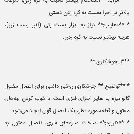
* **مزایا:** استحکام بیشتر نسبت به گره زدن، سرعت
بالاتر در اجرا نسبت به گره زدن دستی.
* **معایب:** نیاز به ابزار بست زنی (انبر بست زن)،
هزینه بیشتر نسبت به گره زدن.
**3. جوشکاری:**
* **توضیح:** جوشکاری روشی دائمی برای اتصال مفتول
گالوانیزه به سایر اجزای فلزی است. با ذوب کردن لبه‌های
مفتول و قطعه مورد نظر، یک اتصال قوی ایجاد می‌شود.
* **کاربرد:** ساخت سازه‌های فلزی، اتصال مفتول به