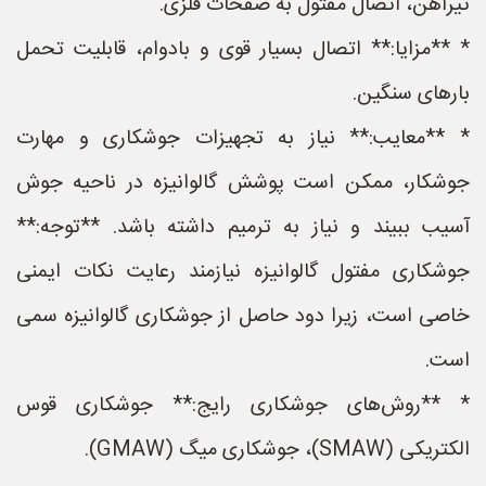
تیرآهن، اتصال مفتول به صفحات فلزی.
* **مزایا:** اتصال بسیار قوی و بادوام، قابلیت تحمل
بارهای سنگین.
* **معایب:** نیاز به تجهیزات جوشکاری و مهارت
جوشکار، ممکن است پوشش گالوانیزه در ناحیه جوش
آسیب ببیند و نیاز به ترمیم داشته باشد. **توجه:**
جوشکاری مفتول گالوانیزه نیازمند رعایت نکات ایمنی
خاصی است، زیرا دود حاصل از جوشکاری گالوانیزه سمی
است.
* **روش‌های جوشکاری رایج:** جوشکاری قوس
الکتریکی (SMAW)، جوشکاری میگ (GMAW).