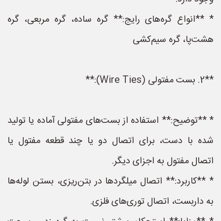
* **انواع گره‌های رایج:** گره ساده، گره مربعی، گره
هشت‌پا، گره سیم‌کشی
**2. بست مفتولی (Wire Ties):**
* **توضیح:** استفاده از بست‌های مفتولی آماده یا تولید
شده با دست، برای اتصال دو یا چند قطعه مفتول یا
اتصال مفتول به اجزای دیگر.
* **کاربرد:** اتصال میلگردها در بتن‌ریزی، بستن لوله‌ها
به داربست، اتصال توری‌های فلزی.