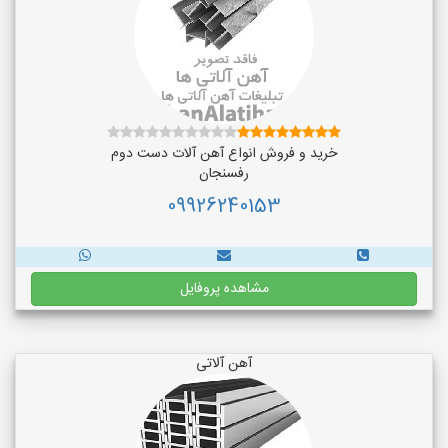
خرید و فروش انواع آهن آلات دست دوم
رفسنجان
09926240153
مشاهده پروفایل
آهن آلاتی