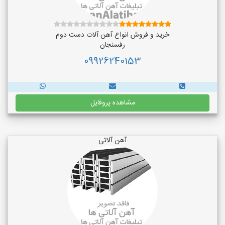
خرید و فروش انواع آهن آلات دست دوم
رفسنجان
09926240153
مشاهده پروفایل
آهن آلاتی