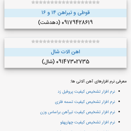
قوطی و تیراهن ۱۴ و ۱۶
09179428619 (دهدشت)
اهن الات شال
09147302735 (شال)
معرفی نرم افزارهای آهن آلاتی ها:
نرم افزار تشخیص کیفیت پروفیل زد
نرم افزار تشخیص کیفیت تسمه فلزی
نرم افزار تشخیص کیفیت تیرآهن براساس وزن
نرم افزار تشخیص کیفیت چهارپهلو