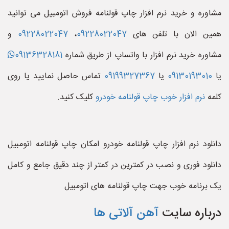
مشاوره و خرید نرم افزار چاپ قولنامه فروش اتومبیل می توانید
همین الان با تلفن های
09228022047
،
09228022047
و
مشاوره خرید نرم افزار با واتساپ از طریق شماره
09136328181
یا
09130193010
یا
09199327367
تماس حاصل نمایید یا روی
کلمه
نرم افزار خوب چاپ قولنامه خودرو
کلیک کنید.
دانلود نرم افزار چاپ قولنامه خودرو امکان چاپ قولنامه اتومبیل
دانلود فوری و نصب در کمترین در کمتر از چند دقیق جامع و کامل
یک برنامه خوب جهت چاپ قولنامه های اتومبیل
درباره سایت
آهن آلاتی ها