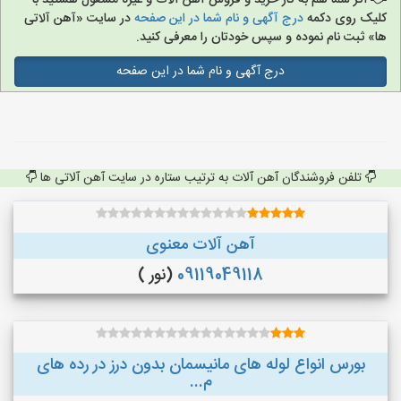
اگر شما هم به کار خرید و فروش آهن آلات و غیره مشغول هستید با
کلیک روی دکمه
درج آگهی و نام شما در این صفحه
در سایت «آهن آلاتی
ها» ثبت نام نموده و سپس خودتان را معرفی کنید.
درج آگهی و نام شما در این صفحه
تلفن فروشندگان آهن آلات به ترتیب ستاره در سایت آهن آلاتی ها
آهن آلات معنوی
09119049118
(نور )
بورس انواع لوله های مانیسمان بدون درز در رده های
م...