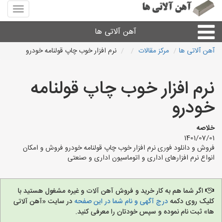
منوی
سایت
آهن
آهن آلاتی ها
آلاتی
ها
آهن آلاتی ها
مرکز مقالات
نرم افزار خوب چاپ قولنامه خودرو
میلگرد نبشی،مفتول
نرم افزار خوب چاپ قولنامه
ورق
خودرو
لوله و اتصالات
خلاصه
1401/07/01
فروش و دانلود فوری نرم افزار خوب چاپ قولنامه خودرو فروش و امکان
سایر آهن آلات
انواع نرم افزارهای اداری و اتوماسیون اداری و صنعتی
آهن آلاتی های شهرها
اگر شما هم به کار خرید و فروش آهن آلات و غیره مشغول هستید با
کلیک روی دکمه
درج آگهی و نام شما در این صفحه
در سایت «آهن آلاتی
ها» ثبت نام نموده و سپس خودتان را معرفی کنید.