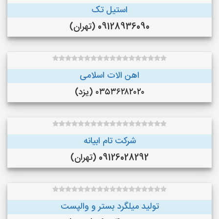
استیل تک
09128936090 (تهران)
اهن الات اسلامی
۰۳۵۳۶۲۸۲۰۲۰ (یزد)
شرکت تام ابیانه
09126028292 (تهران)
تولید میلگرد بستر و والپست