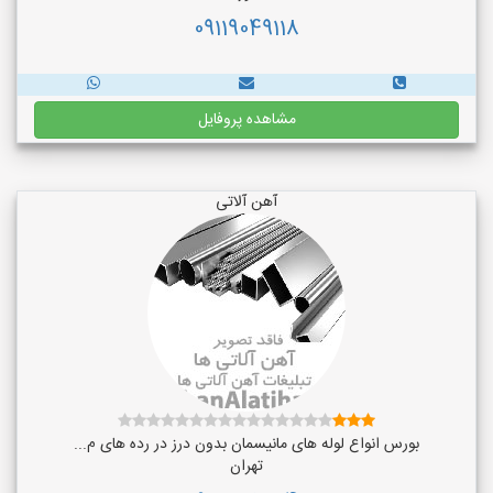
09119049118
مشاهده پروفایل
آهن آلاتی
بورس انواع لوله های مانیسمان بدون درز در رده های م...
تهران