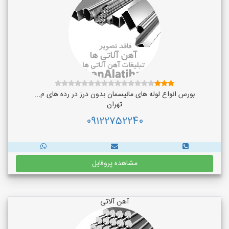
بورس انواع لوله های مانیسمان بدون درز در رده های م...
تهران
09122752240
مشاهده پروفایل
آهن آلاتی