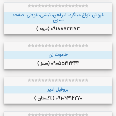
فروش انواع میلگرد، تیرآهن، نبشی، قوطی، صفحه
ستون
09188731273 (قروه )
خاموت زن
09055212244 (سقز )
پروفیل امیر
09109314270 (تاکستان )