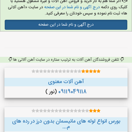
اگر شما هم به کار خرید و فروش آهن آلات و غیره مشغول هستید با
کلیک روی دکمه
درج آگهی و نام شما در این صفحه
در سایت «آهن آلاتی
ها» ثبت نام نموده و سپس خودتان را معرفی کنید.
درج آگهی و نام شما در این صفحه
تلفن فروشندگان آهن آلات به ترتیب ستاره در سایت آهن آلاتی ها
آهن آلات معنوی
09119049118
(نور )
بورس انواع لوله های مانیسمان بدون درز در رده های
م...