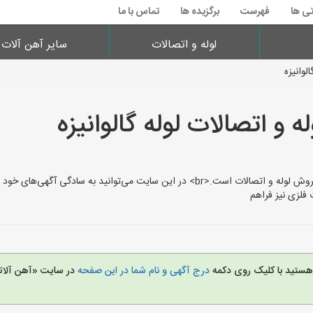
تی ها
فهرست
برگزیده ها
تماس با ما
لوله و اتصالات
سایر آهن آلات
لوانیزه
و اتصالات لوله گالوانیزه
سایت LooleEtesalat.ir بستری مناسب برای تبلیغ و خرید و فروش لوله و اتصالات است.<br> در
 هستید با کلیک روی دکمه
درج آگهی و نام شما در این صفحه
در سایت «آهن آلات