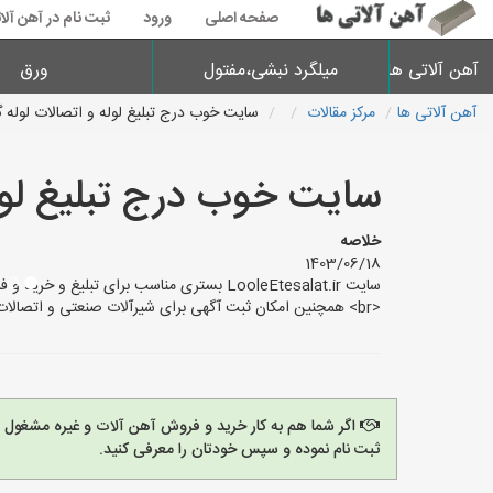
صفحه اصلی
ورود
ثبت نام در آهن آلا
آهن آلاتی ها
میلگرد نبشی،مفتول
ورق
آهن آلاتی ها
مرکز مقالات
سایت خوب درج تبلیغ لوله و اتصالات لوله گا
سایت خوب درج تبلیغ لوله 
خلاصه
1403/06/18
<br> همچنین امکان ثبت آگهی برای شیرآلات صنعتی و اتصالات فلزی نیز فراهم
اگر شما هم به کار خرید و فروش آهن آلات و غیره مشغول
ثبت نام نموده و سپس خودتان را معرفی کنید.