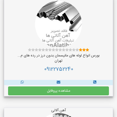
بورس انواع لوله های مانیسمان بدون درز در رده های م...
تهران
09122752240
مشاهده پروفایل
آهن آلاتی