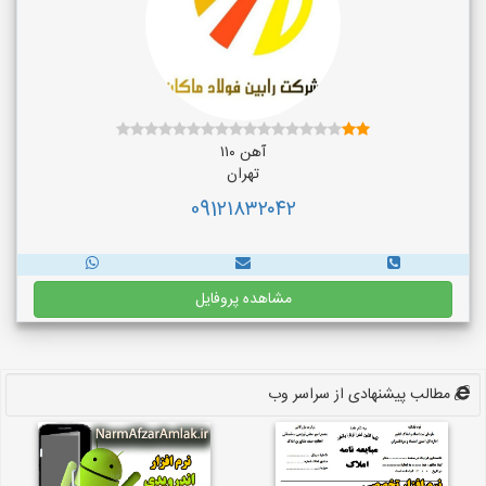
آهن ۱۱۰
تهران
091۲۱۸۳۲۰۴۲
مشاهده پروفایل
مطالب پیشنهادی از سراسر وب