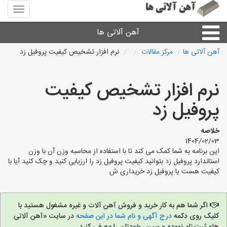
منوی
سایت
آهن
آهن آلاتی ها
آلاتی
ها
آهن آلاتی ها
مرکز مقالات
نرم افزار تشخیص کیفیت پروفیل زد
میلگرد نبشی،مفتول
نرم افزار تشخیص کیفیت
ورق
پروفیل زد
لوله و اتصالات
خلاصه
1404/02/03
این برنامه به شما کمک می کند تا با استفاده از محاسبه وزن آن با وزن
سایر آهن آلات
استاندارد پروفیل زد بتوانید کیفیت پروفیل زد را ارزیابی کنید و چک کنید آیا با
کیفیت هست یا پروفیل زد خریداری ش
آهن آلاتی های شهرها
اگر شما هم به کار خرید و فروش آهن آلات و غیره مشغول هستید با
کلیک روی دکمه
درج آگهی و نام شما در این صفحه
در سایت «آهن آلاتی