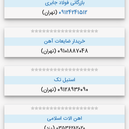
بازرگانی فولاد جابری
09124241512
(تهران)
خریدار ضایعات آهن
09101887048 (تهران)
استیل تک
09128936090 (تهران)
اهن الات اسلامی
۰۳۵۳۶۲۸۲۰۲۰ (یزد)