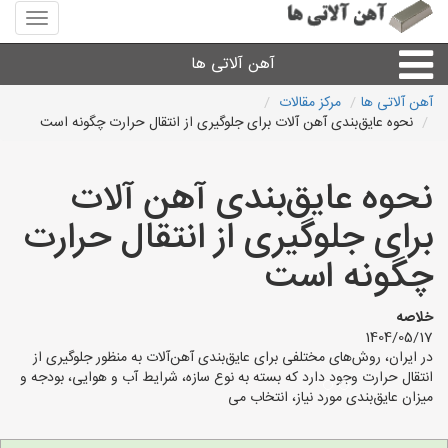
منوی
سایت
آهن
آهن آلاتی ها
آلاتی
ها
آهن آلاتی ها
مرکز مقالات
نحوه عایق‌بندی آهن آلات برای جلوگیری از انتقال حرارت چگونه است
میلگرد نبشی،مفتول
نحوه عایق‌بندی آهن آلات
ورق
برای جلوگیری از انتقال حرارت
لوله و اتصالات
چگونه است
سایر آهن آلات
خلاصه
1404/05/17
در ایران، روش‌های مختلفی برای عایق‌بندی آهن‌آلات به منظور جلوگیری از
آهن آلاتی های شهرها
انتقال حرارت وجود دارد که بسته به نوع سازه، شرایط آب و هوایی، بودجه و
میزان عایق‌بندی مورد نیاز، انتخاب می‌