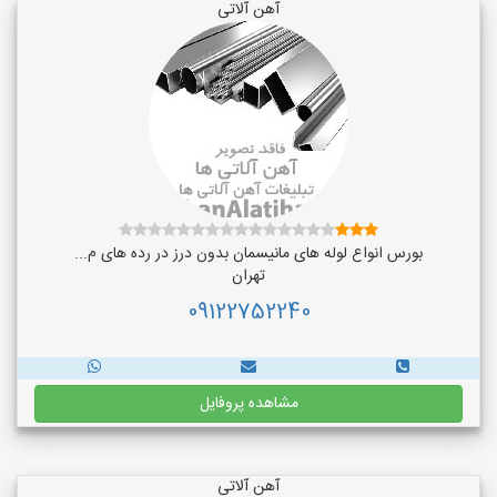
آهن آلاتی
بورس انواع لوله های مانیسمان بدون درز در رده های م...
تهران
09122752240
مشاهده پروفایل
آهن آلاتی