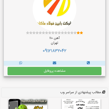
آهن ۱۱۰
تهران
091۲۱۸۳۲۰۴۲
مشاهده پروفایل
مطالب پیشنهادی از سراسر وب