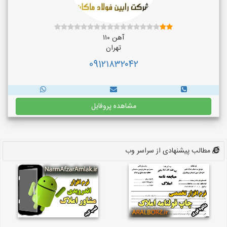
آهن ۱۱۰
تهران
091۲۱۸۳۲۰۴۲
مشاهده پروفایل
مطالب پیشنهادی از سراسر وب