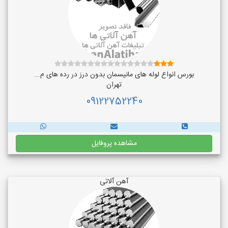
بورس انواع لوله های مانیسمان بدون درز در رده های م...
تهران
09122752240
مشاهده پروفایل
آهن آلاتی