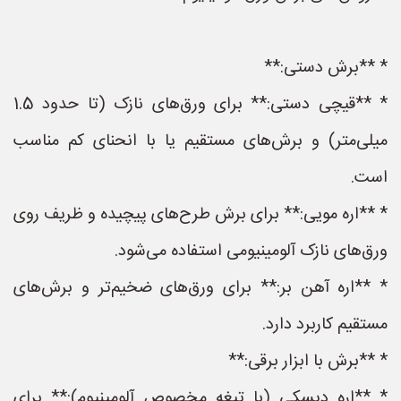
* **برش دستی:**
* **قیچی دستی:** برای ورق‌های نازک (تا حدود 1.5
میلی‌متر) و برش‌های مستقیم یا با انحنای کم مناسب
است.
* **اره مویی:** برای برش طرح‌های پیچیده و ظریف روی
ورق‌های نازک آلومینیومی استفاده می‌شود.
* **اره آهن بر:** برای ورق‌های ضخیم‌تر و برش‌های
مستقیم کاربرد دارد.
* **برش با ابزار برقی:**
* **اره دیسکی (با تیغه مخصوص آلومینیوم):** برای