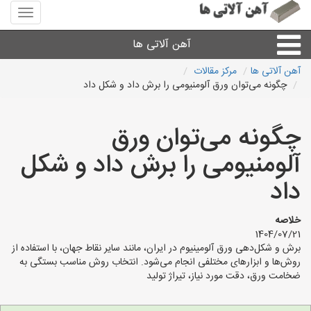
منوی
سایت
آهن
آهن آلاتی ها
آلاتی
ها
آهن آلاتی ها
مرکز مقالات
چگونه می‌توان ورق آلومنیومی را برش داد و شکل داد
میلگرد نبشی،مفتول
چگونه می‌توان ورق
ورق
آلومنیومی را برش داد و شکل
لوله و اتصالات
داد
سایر آهن آلات
خلاصه
1404/07/21
برش و شکل‌دهی ورق آلومینیوم در ایران، مانند سایر نقاط جهان، با استفاده از
آهن آلاتی های شهرها
روش‌ها و ابزارهای مختلفی انجام می‌شود. انتخاب روش مناسب بستگی به
ضخامت ورق، دقت مورد نیاز، تیراژ تولید