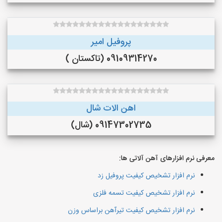
پروفیل امیر
09109314270 (تاکستان )
اهن الات شال
09147302735 (شال)
معرفی نرم افزارهای آهن آلاتی ها:
نرم افزار تشخیص کیفیت پروفیل زد
نرم افزار تشخیص کیفیت تسمه فلزی
نرم افزار تشخیص کیفیت تیرآهن براساس وزن