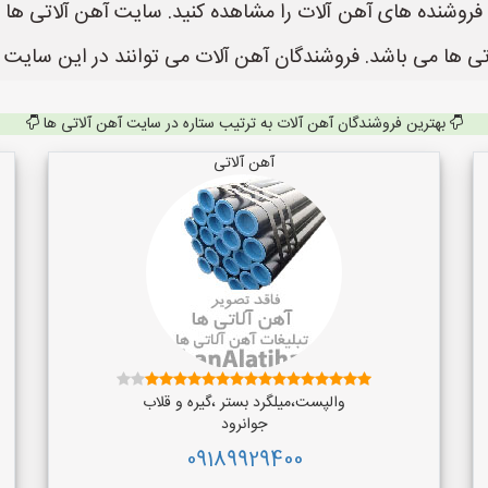
 ها می باشد. فروشندگان آهن آلات می توانند در این سایت ث
بهترین فروشندگان آهن آلات به ترتیب ستاره در سایت آهن آلاتی ها
آهن آلاتی
والپست،میلگرد بستر ،گیره و قلاب
جوانرود
09189929400