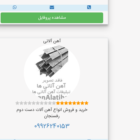
مشاهده پروفایل
آهن آلاتی
خرید و فروش انواع آهن آلات دست دوم
رفسنجان
09926240153