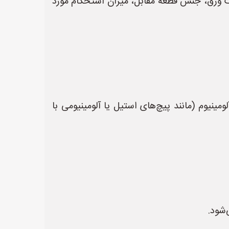
مت ورق، جنس قطعه مقابل، میزان استحکام مورد
نیوم (مانند پیچ‌های استیل یا آلومینیومی با
‌شود.