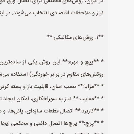
در ایران، روش‌های مختلفی برای اتصال ورق آلو
نیاز و ملاحظات اقتصادی انتخاب می‌شوند. در اینج
**1. روش‌های مکانیکی:**
* **پیچ و مهره:** این روش یکی از ساده‌ترین 
روکش‌های مقاوم در برابر خوردگی) استفاده می‌ش
* **مزایا:** نصب آسان، قابلیت باز و بسته کردن،
* **معایب:** نیاز به سوراخکاری، امکان ایجاد 
* **کاربرد:** اتصال قطعات سازه‌ای، پانل‌ها، و مو
* **پرچ:** پرچ‌ها اتصال دائمی و محکمی ایجاد 