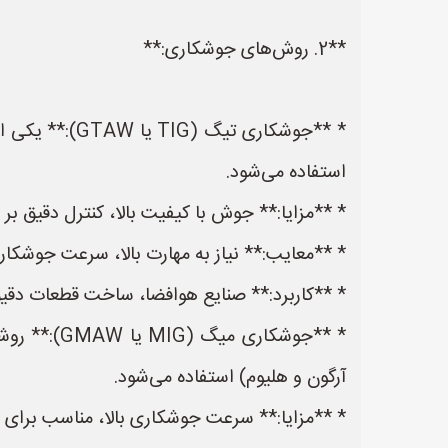
**2. روش‌های جوشکاری:**
* **جوشکاری 
استفاده می‌شود.
* **مزایا:** جوش با کیفیت بالا، کنترل دقیق ب
* **معایب:** نیاز به مهارت بالا، سرعت جوشکار
* **کاربرد:** صنایع هوافضا، ساخت قطعات دقیق
* **جوشکار
آرگون و هلیوم) استفاده می‌شود.
* **مزایا:** سرعت جوشکاری بالا، مناسب برای 