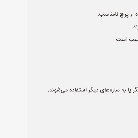
 از پرچ نامناسب.
د.
ناسب است.