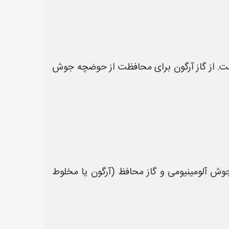
 آلومینیوم است. از گاز آرگون برای محافظت از حوضچه جوش
ت. از سیم جوش آلومینیومی و گاز محافظ (آرگون یا مخلوط