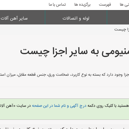
تی ها
فهرست
برگزیده ها
تماس با ما
لوله و اتصالات
سایر آهن آلات
جزا چیست
نیومی به سایر اجزا چیست
 اجزا وجود دارد که بسته به نوع کاربرد، ضخامت ورق، جنس قطعه مقابل، میزان اس
 هستید با کلیک روی دکمه
درج آگهی و نام شما در این صفحه
در سایت «آهن آلات