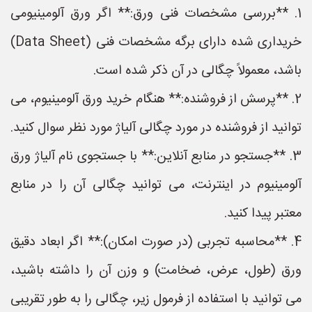
1. **بررسی مشخصات فنی ورق:** اگر ورق آلومینیومی
خریداری شده دارای برگه مشخصات فنی (Data Sheet)
باشد، معمولاً چگالی در آن ذکر شده است.
2. **پرسش از فروشنده:** هنگام خرید ورق آلومینیوم، می
توانید از فروشنده در مورد چگالی آلیاژ مورد نظر سوال کنید.
3. **جستجو در منابع آنلاین:** با جستجوی نام آلیاژ ورق
آلومینیوم در اینترنت، می توانید چگالی آن را در منابع
معتبر پیدا کنید.
4. **محاسبه تجربی (در صورت امکان):** اگر ابعاد دقیق
ورق (طول، عرض، ضخامت) و وزن آن را داشته باشید،
می توانید با استفاده از فرمول زیر، چگالی را به طور تقریبی