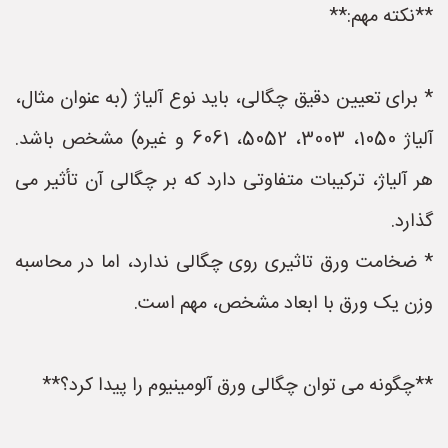
**نکته مهم:**
* برای تعیین دقیق چگالی، باید نوع آلیاژ (به عنوان مثال،
آلیاژ 1050، 3003، 5052، 6061 و غیره) مشخص باشد.
هر آلیاژ، ترکیبات متفاوتی دارد که بر چگالی آن تأثیر می
گذارد.
* ضخامت ورق تاثیری روی چگالی ندارد، اما در محاسبه
وزن یک ورق با ابعاد مشخص، مهم است.
**چگونه می توان چگالی ورق آلومینیوم را پیدا کرد؟**