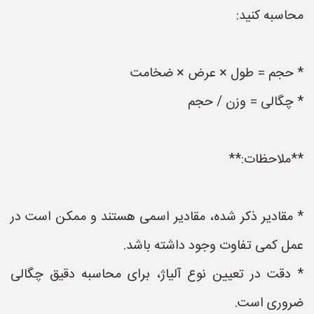
محاسبه کنید:
* حجم = طول × عرض × ضخامت
* چگالی = وزن / حجم
**ملاحظات:**
* مقادیر ذکر شده، مقادیر اسمی هستند و ممکن است در
عمل کمی تفاوت وجود داشته باشد.
* دقت در تعیین نوع آلیاژ، برای محاسبه دقیق چگالی
ضروری است.