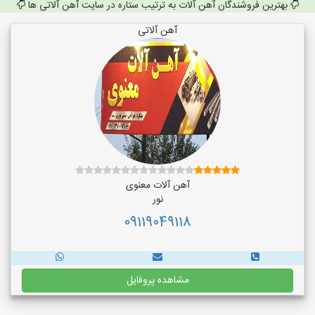
بهترین فروشندگان آهن آلات به ترتیب ستاره در سایت آهن آلاتی ها
آهن آلاتی
آهن آلات معنوی
نور
09119049118
مشاهده پروفایل