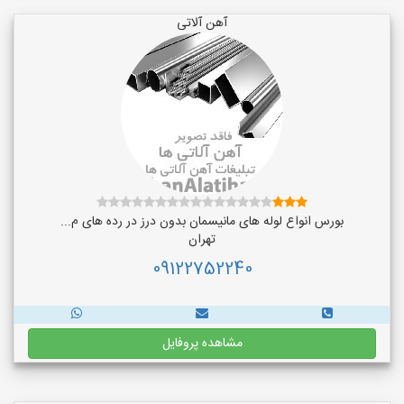
آهن آلاتی
بورس انواع لوله های مانیسمان بدون درز در رده های م...
تهران
09122752240
مشاهده پروفایل